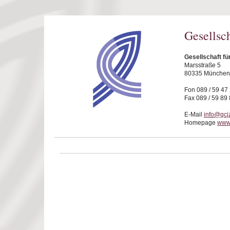
Direkt zum Inhalt
Gesellsc
Gesellschaft f
Marsstraße 5
80335 München
Fon 089 / 59 47
Fax 089 / 59 89
E-Mail
info@gcj
Homepage
www